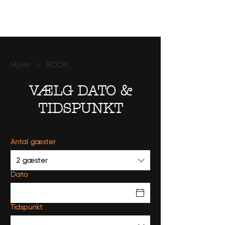
Hjem
BOOK
VÆLG DATO &
TIDSPUNKT
Antal gæster
2 gæster
Dato
Tidspunkt